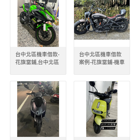
中北區分期車借款,
中北區分期車借款,
機車借款,北區小額
機車借款,北區小額
台中北區機車借錢
台中北區機車借錢
周轉,北區當舖倉棧
周轉,北區當舖倉棧
PTT,北區機車借款,
PTT,北區機車借款,
費,北區機車借款首
費,北區機車借款首
北區機車借款推薦,
北區機車借款推薦,
選花旗當鋪4
選花旗當鋪5
北區當舖免留車,台
北區當舖免留車,台
中北區當舖推薦,北
中北區當舖推薦,北
區機車借款利息,北
區機車借款利息,北
台中北區機車借款-
台中北區機車借款
區機車借款額度,北
區機車借款額度,北
花旗當鋪,台中北區
案例-花旗當鋪-機車
區老舊機車借錢,北
區老舊機車借錢,北
當舖推薦,台中北區
借款案例,台中北區
區Gogoro借款,北
區Gogoro借款,北
機車借款免留車,台
機車借款,台中北區
區重機借款,北區當
區重機借款,北區當
中北區合法當舖,台
機車借錢,台中北區
日撥款,北區免保人
日撥款,北區免保人
中北區分期車借款,
機車借款,台中北區
機車借款,北區小額
機車借款,北區小額
台中北區機車借錢
貸款機車借款,台中
周轉,北區當舖倉棧
周轉,北區當舖倉棧
PTT,北區機車借款,
北區當鋪,台中北區
費,北區機車借款首
費,北區機車借款首
北區機車借款推薦,
機車轉降利息,台中
選花旗當鋪3
選花旗當鋪1
北區當舖免留車,台
北區推薦當鋪,台中
中北區當舖推薦,北
北區摩托車借款,台