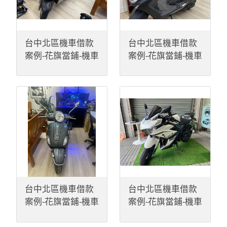
北區推薦當鋪,台中
北區推薦當鋪,台中
北區摩托車借款,台
北區摩托車借款,台
中北區機車典當,台
中北區機車典當,台
台中北區機車借款
台中北區機車借款
中北區機車借款推
中北區機車借款推
案例-花旗當鋪-機車
案例-花旗當鋪-機車
薦,台中北區附近當
薦,台中北區附近當
借款案例,台中北區
借款案例,台中北區
鋪,台中北區機車轉
鋪,台中北區機車轉
機車借款,台中北區
機車借款,台中北區
當增借,台中北區機
當增借,台中北區機
機車借錢,台中北區
機車借錢,台中北區
車貸款借錢,首選台
車貸款借錢,首選台
機車借款,台中北區
機車借款,台中北區
中花旗當鋪16
中花旗當鋪15
貸款機車借款,台中
貸款機車借款,台中
北區當鋪,台中北區
北區當鋪,台中北區
機車轉降利息,台中
機車轉降利息,台中
北區推薦當鋪,台中
北區推薦當鋪,台中
北區摩托車借款,台
北區摩托車借款,台
中北區機車典當,台
中北區機車典當,台
台中北區機車借款
台中北區機車借款
中北區機車借款推
中北區機車借款推
案例-花旗當鋪-機車
案例-花旗當鋪-機車
薦,台中北區附近當
薦,台中北區附近當
借款案例,台中北區
借款案例,台中北區
鋪,台中北區機車轉
鋪,台中北區機車轉
機車借款,台中北區
機車借款,台中北區