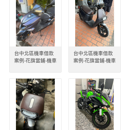
車貸款借錢,首選台
車貸款借錢,首選台
機車借款,台中北區
機車借款,台中北區
中花旗當鋪8
中花旗當鋪7
貸款機車借款,台中
貸款機車借款,台中
北區當鋪,台中北區
北區當鋪,台中北區
機車轉降利息,台中
機車轉降利息,台中
北區推薦當鋪,台中
北區推薦當鋪,台中
北區摩托車借款,台
北區摩托車借款,台
中北區機車典當,台
中北區機車典當,台
台中北區機車借款
台中北區機車借款
中北區機車借款推
中北區機車借款推
案例-花旗當鋪-機車
案例-花旗當鋪-機車
薦,台中北區附近當
薦,台中北區附近當
借款案例,台中北區
借款案例,台中北區
鋪,台中北區機車轉
鋪,台中北區機車轉
機車借款,台中北區
機車借款,台中北區
當增借,台中北區機
當增借,台中北區機
機車借錢,台中北區
機車借錢,台中北區
車貸款借錢,首選台
車貸款借錢,首選台
機車借款,台中北區
機車借款,台中北區
中花旗當鋪6
中花旗當鋪5
貸款機車借款,台中
貸款機車借款,台中
北區當鋪,台中北區
北區當鋪,台中北區
機車轉降利息,台中
機車轉降利息,台中
北區推薦當鋪,台中
北區推薦當鋪,台中
北區摩托車借款,台
北區摩托車借款,台