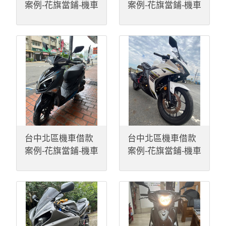
案例-花旗當鋪-機車
案例-花旗當鋪-機車
薦,台中北區附近當
薦,台中北區附近當
借款案例,台中北區
借款案例,台中北區
鋪,台中北區機車轉
鋪,台中北區機車轉
機車借款,台中北區
機車借款,台中北區
當增借,台中北區機
當增借,台中北區機
機車借錢,台中北區
機車借錢,台中北區
車貸款借錢,首選台
車貸款借錢,首選台
機車借款,台中北區
機車借款,台中北區
中花旗當鋪26
中花旗當鋪25
貸款機車借款,台中
貸款機車借款,台中
北區當鋪,台中北區
北區當鋪,台中北區
機車轉降利息,台中
機車轉降利息,台中
北區推薦當鋪,台中
北區推薦當鋪,台中
北區摩托車借款,台
北區摩托車借款,台
中北區機車典當,台
中北區機車典當,台
台中北區機車借款
台中北區機車借款
中北區機車借款推
中北區機車借款推
案例-花旗當鋪-機車
案例-花旗當鋪-機車
薦,台中北區附近當
薦,台中北區附近當
借款案例,台中北區
借款案例,台中北區
鋪,台中北區機車轉
鋪,台中北區機車轉
機車借款,台中北區
機車借款,台中北區
當增借,台中北區機
當增借,台中北區機
機車借錢,台中北區
機車借錢,台中北區
車貸款借錢,首選台
車貸款借錢,首選台
機車借款,台中北區
機車借款,台中北區
中花旗當鋪29
中花旗當鋪24
貸款機車借款,台中
貸款機車借款,台中