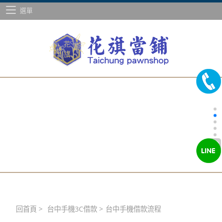
選單
回首頁
>
台中手機3C借款
>
台中手機借款流程