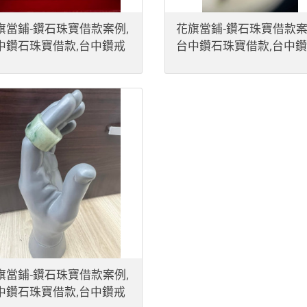
旗當鋪-鑽石珠寶借款案例,
花旗當鋪-鑽石珠寶借款案
中鑽石珠寶借款,台中鑽戒
台中鑽石珠寶借款,台中
款,北屯珠寶借款,北屯白銀
借款,北屯珠寶借款,北屯
款,台中當鋪,北屯當鋪,台中
借款,台中當鋪,北屯當鋪,
屯,太平當鋪,潭子借款,西屯
北屯,太平當鋪,潭子借款,
鋪,北區借款,南屯當鋪,東
當鋪,北區借款,南屯當鋪,
,鑽石珠寶借款額度高,台中
區,鑽石珠寶借款額度高,
4小時當鋪,當鋪首選推薦花
24小時當鋪,當鋪首選推
當鋪3
旗當鋪4
旗當鋪-鑽石珠寶借款案例,
中鑽石珠寶借款,台中鑽戒