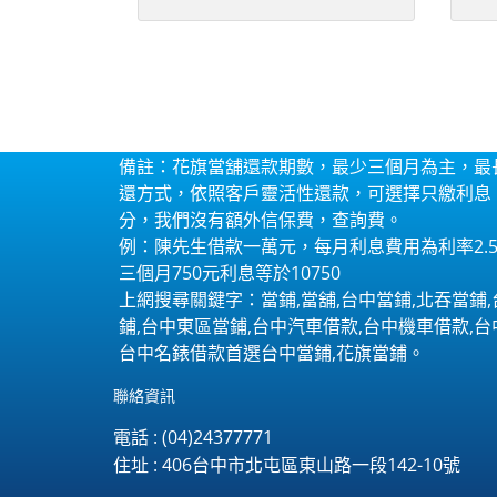
借款,北屯珠寶借款,北屯白銀
借
借款,台中當鋪,北屯當鋪,台中
借
北屯,太平當鋪,潭子借款,西屯
北
當鋪,北區借款,南屯當鋪,東
當
區,鑽石珠寶借款額度高,台中
區
24小時當鋪,當鋪首選推薦花
2
備註：花旗當舖還款期數，最少三個月為主，最長
旗當鋪2
旗
還方式，依照客戶靈活性還款，可選擇只繳利息
分，我們沒有額外信保費，查詢費。
例：陳先生借款一萬元，每月利息費用為利率2.5%
三個月750元利息等於10750
上網搜尋關鍵字：當鋪,當舖,台中當鋪,北吞當鋪,
鋪,台中東區當鋪,台中汽車借款,台中機車借款,台
台中名錶借款首選台中當鋪,花旗當鋪。
聯絡資訊
電話 :
(04)24377771
住址 :
406台中市北屯區東山路一段142-10號