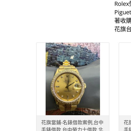
Role
Pigu
著收
花旗
花旗當鋪-名錶借款案例,台中
花
手錶借款,台中勞力士借款,北
手