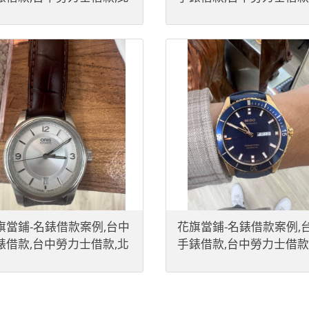
名錶借款,北屯借款,台中當
屯名錶借款,北屯借款,台
,北屯當鋪,台中北屯,太平當
鋪,北屯當鋪,台中北屯,太
,潭子,西屯當鋪,北區,南屯
鋪,潭子,西屯當鋪,北區,南
,東區,ap愛彼,pp 百達翡
當鋪,東區,ap愛彼,pp 百
IWC萬國,Panerai沛納
麗,IWC萬國,Panerai沛納
Vacheron Constantin 江
海,Vacheron Constantin
丹頓,Omega歐米
詩丹頓,Omega歐米
Cartier卡地亞,Longines
茄,Cartier卡地亞,Longine
琴,rm理查米勒,皆可借款,
浪琴,rm理查米勒,皆可借
鋪首選推薦花旗當鋪1
當鋪首選推薦花旗當鋪4
旗當鋪-名錶借款案例,台中
花旗當鋪-名錶借款案例,
錶借款,台中勞力士借款,北
手錶借款,台中勞力士借款
名錶借款,北屯借款,台中當
屯名錶借款,北屯借款,台
,北屯當鋪,台中北屯,太平當
鋪,北屯當鋪,台中北屯,太
,潭子,西屯當鋪,北區,南屯
鋪,潭子,西屯當鋪,北區,南