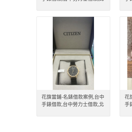
屯名錶借款,北屯借款,台中當
屯
鋪,北屯當鋪,台中北屯,太平當
鋪
鋪,潭子,西屯當鋪,北區,南屯
鋪
當鋪,東區,ap愛彼,pp 百達翡
當鋪
麗,IWC萬國,Panerai沛納
麗,
海,Vacheron Constantin 江
海,
詩丹頓,Omega歐米
詩
茄,Cartier卡地亞,Longines
茄,
浪琴,rm理查米勒,皆可借款,
浪
當鋪首選推薦花旗當鋪3
當
花旗當鋪-名錶借款案例,台中
花
手錶借款,台中勞力士借款,北
手
屯名錶借款,北屯借款,台中當
屯
鋪,北屯當鋪,台中北屯,太平當
鋪
鋪,潭子,西屯當鋪,北區,南屯
鋪