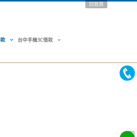
回首頁
借款
台中手機3C借款
台中手機借款利息
台中手機借款流程
台中手機借款額度
台中手機借款推薦
台中手機借款品牌
台中手機借款免留機
台中手機商品貸款
台中手機筆電3c借款案例
台中中區手機借款
台中東區手機借款
台中西區手機借款
台中南區手機借款
台中北區手機借款
台中西屯區手機借款
台中南屯區手機借款
台中北屯區手機借款
台中豐原區手機借款
台中大里區手機借款
台中太平區手機借款
台中潭子手機借款