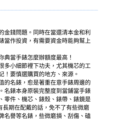
的金錢問題。同時在當還清本金和利
錶當作投資，有需要資金時能夠幫上
你典當手錶怎麼辦額度最高！
很多小細節裡下功夫，尤其機芯的工
記！要慎選購買的地方、來源。
值的名錶，愈是著重在意手錶周邊的
。名錶本身原裝完整度到當鋪當手錶
、零件、機芯、錶殼、錶帶、錶鏡是
是有長期在配戴的話，免不了有些微磨
牌名譽等名錶，些微磨損、刮傷、磕