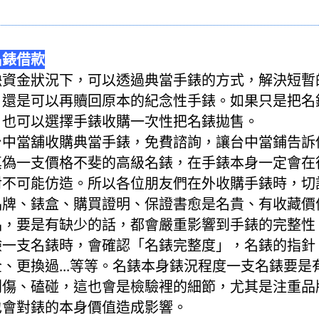
名錶借款
缺資金狀況下，可以透過典當手錶的方式，解決短暫
，還是可以再贖回原本的紀念性手錶。如果只是把名
，也可以選擇手錶收購一次性把名錶拋售。
台中當舖收購典當手錶，免費諮詢，讓台中當鋪告訴
真偽一支價格不斐的高級名錶，在手錶本身一定會在
對不可能仿造。所以各位朋友們在外收購手錶時，切
品牌、錶盒、購買證明、保證書愈是名貴、有收藏價
品，要是有缺少的話，都會嚴重影響到手錶的完整性
驗一支名錶時，會確認「名錶完整度」，名錶的指針
、更換過...等等。名錶本身錶況程度一支名錶要
刮傷、磕碰，這也會是檢驗裡的細節，尤其是注重品
也會對錶的本身價值造成影響。