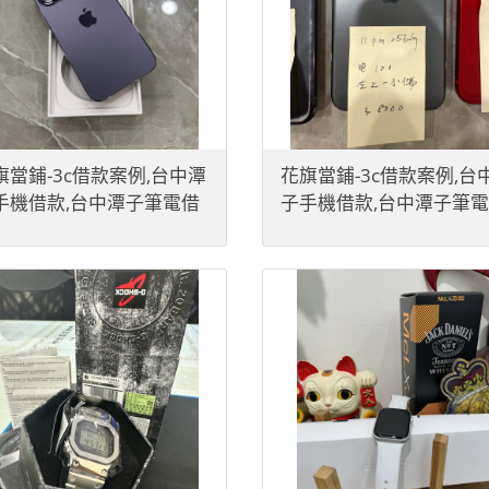
鋪41
當鋪40
旗當鋪-3c借款案例,台中潭
花旗當鋪-3c借款案例,台
手機借款,台中潭子筆電借
子手機借款,台中潭子筆
,台中潭子3c借款,台中潭子
款,台中潭子3c借款,台中
phone借款,台中潭子當鋪,北
iphone借款,台中潭子當鋪
當鋪,台中潭子手機商品貸,
屯當鋪,台中潭子手機商品
中潭子手機貸,台中潭子手
台中潭子手機貸,台中潭
無卡分期貸款,台中潭子3c
機無卡分期貸款,台中潭子
卡分期貸款,首選推薦花旗
無卡分期貸款,首選推薦
鋪50
當鋪36