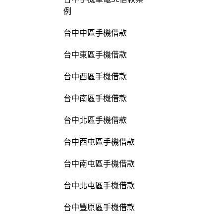
例
台中中區手機借款
台中東區手機借款
台中西區手機借款
台中南區手機借款
台中北區手機借款
台中西屯區手機借款
台中南屯區手機借款
台中北屯區手機借款
台中豐原區手機借款