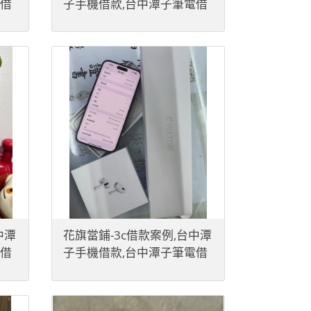
電借
子手機借款,台中潭子筆電借
潭子
款,台中潭子3c借款,台中潭子
,北
iphone借款,台中潭子當鋪,北
貸,
屯當鋪,台中潭子手機商品貸,
子手
台中潭子手機貸,台中潭子手
3c
機無卡分期貸款,台中潭子3c
花旗
無卡分期貸款,首選推薦花旗
當鋪47
中潭
花旗當鋪-3c借款案例,台中潭
電借
子手機借款,台中潭子筆電借
潭子
款,台中潭子3c借款,台中潭子
,北
iphone借款,台中潭子當鋪,北
貸,
屯當鋪,台中潭子手機商品貸,