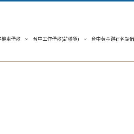
中機車借款
台中工作借款(薪轉貸)
台中黃金鑽石名錶
中機車借款利息
台中薪轉貸款是什麼
台中黃金借款
中機車借款條件
台中薪轉貸利息
台中鑽石珠寶借款
中機車借款額度
台中薪轉貸條件
台中名錶借款
中機車借款流程
台中薪轉貸額度
中機車借款陷阱
台中薪轉貸陷阱
中機車借現金
沒工作可借款嗎？
中機車借款免留車
台中薪轉貸申請流程
中機車借款非本人
台中薪轉貸款好過嗎？
？
車借款貸款車可借？
台中工作借款(薪轉貸)台中案例
中機車借款案例
台中中區薪轉貸借款
中北區機車借款
台中東區薪轉貸借款
中北屯區機車借款
台中西區薪轉貸借款
中南屯區機車借款
台中南區薪轉貸借款
中太平區機車借款
台中北區薪轉貸借款
中潭子機車借款
台中西屯區薪轉貸借款
中東區機車借款
台中南屯區薪轉貸借款
例
中西屯區機車借款
台中北屯區薪轉貸借款
中南區機車借款
台中豐原區薪轉貸借款
中中區機車借款
台中大里區薪轉貸借款
中西區機車借款
台中太平區薪轉貸借款
中豐原區機車借款
台中潭子薪轉貸借款
中大里區機車借款