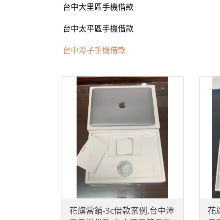
台中大里區手機借款
台中太平區手機借款
台中潭子手機借款
花旗當鋪-3c借款案例,台中潭
花