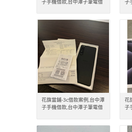
子手機借款,台中潭子筆電借
子
款,台中潭子3c借款,台中潭子
款
iphone借款,台中潭子當鋪,北
i
屯當鋪,台中潭子手機商品貸,
屯
台中潭子手機貸,台中潭子手
台
機無卡分期貸款,台中潭子3c
機
無卡分期貸款,首選推薦花旗
無
當鋪22
當
花旗當鋪-3c借款案例,台中潭
花
子手機借款,台中潭子筆電借
子
款,台中潭子3c借款,台中潭子
款
iphone借款,台中潭子當鋪,北
i
屯當鋪,台中潭子手機商品貸,
屯